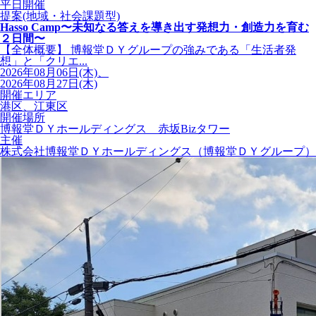
平日開催
提案(地域・社会課題型)
Hasso Camp〜未知なる答えを導き出す発想力・創造力を育む
２日間〜
【全体概要】 博報堂ＤＹグループの強みである「生活者発
想」と「クリエ...
2026年08月06日(木)、
2026年08月27日(木)
開催エリア
港区、江東区
開催場所
博報堂ＤＹホールディングス 赤坂Bizタワー
主催
株式会社博報堂ＤＹホールディングス（博報堂ＤＹグループ）