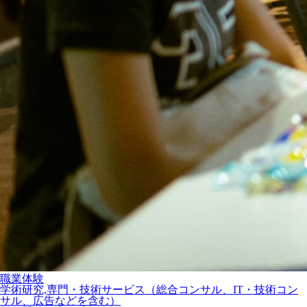
職業体験
学術研究,専門・技術サービス（総合コンサル、IT・技術コン
サル、広告などを含む）