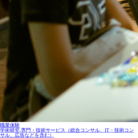
職業体験
学術研究,専門・技術サービス（総合コンサル、IT・技術コン
サル、広告などを含む）