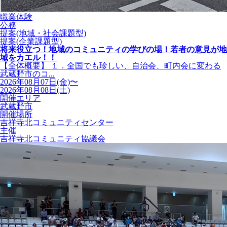
職業体験
公務
提案(地域・社会課題型)
提案(企業課題型)
将来役立つ！地域のコミュニティの学びの場！若者の意見が地
域をカエル！！
【全体概要】 １．全国でも珍しい、自治会、町内会に変わる
武蔵野市のコ...
2026年08月07日(金)〜
2026年08月08日(土)
開催エリア
武蔵野市
開催場所
吉祥寺北コミュニティセンター
主催
吉祥寺北コミュニティ協議会