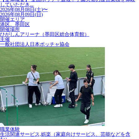
していただき...
2026年08月08日(土)〜
2026年08月09日(日)
開催エリア
港区、墨田区
開催場所
ひがしんアリーナ（墨田区総合体育館）
主催
一般社団法人日本ボッチャ協会
職業体験
生活関連サービス,娯楽（家庭向けサービス、芸能などを含