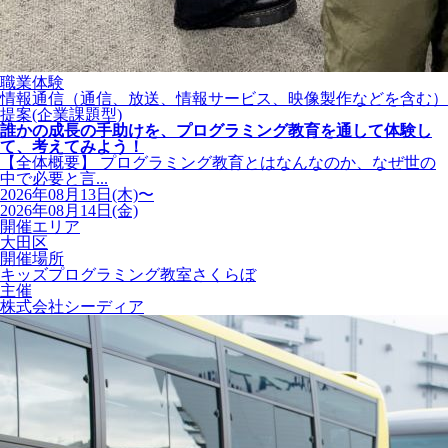
職業体験
情報通信（通信、放送、情報サービス、映像製作などを含む）
提案(企業課題型)
誰かの成長の手助けを、プログラミング教育を通して体験し
て、考えてみよう！
【全体概要】 プログラミング教育とはなんなのか、なぜ世の
中で必要と言...
2026年08月13日(木)〜
2026年08月14日(金)
開催エリア
大田区
開催場所
キッズプログラミング教室さくらぼ
主催
株式会社シーディア