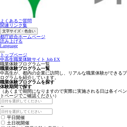
よくあるご質問
関連リンク集
文字サイズ・色合い
都庁総合ホームページ
読み上げる
Language
トップページ
中高生職業体験サイト Job EX
職業体験プログラム一覧
職業体験プログラム一覧
中高生が、都内の企業に訪問し、リアルな職業体験ができるプ
ログラムを紹介しています。
職業体験プログラムを探す
体験期間で探す
（あくまで期間になりますので実際に実施される日は各イベン
トページでご確認ください）
～
平日開催
土日祝開催