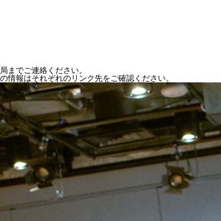
局までご連絡ください。
の情報はそれぞれのリンク先をご確認ください。