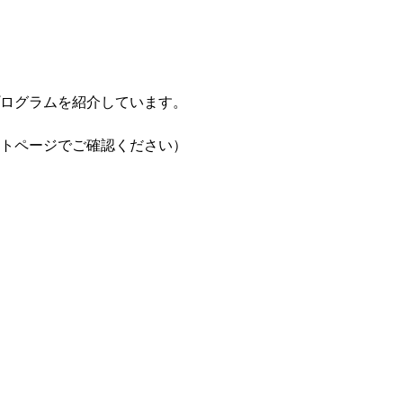
ログラムを紹介しています。
トページでご確認ください）