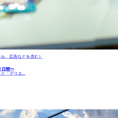
サル、広告などを含む）
２日間〜
「クリエ...