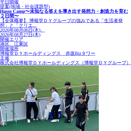
平日開催
提案(地域・社会課題型)
Hasso Camp〜未知なる答えを導き出す発想力・創造力を育む
２日間〜
【全体概要】 博報堂ＤＹグループの強みである「生活者発
想」と「クリエ...
2026年08月06日(木)、
2026年08月27日(木)
開催エリア
港区、江東区
開催場所
博報堂ＤＹホールディングス 赤坂Bizタワー
主催
株式会社博報堂ＤＹホールディングス（博報堂ＤＹグループ）