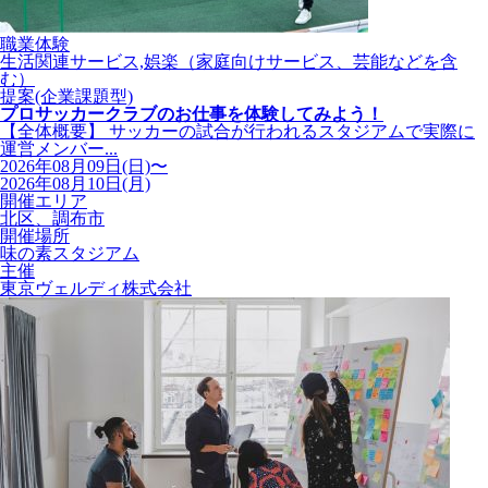
職業体験
生活関連サービス,娯楽（家庭向けサービス、芸能などを含
む）
提案(企業課題型)
プロサッカークラブのお仕事を体験してみよう！
【全体概要】 サッカーの試合が行われるスタジアムで実際に
運営メンバー...
2026年08月09日(日)〜
2026年08月10日(月)
開催エリア
北区、調布市
開催場所
味の素スタジアム
主催
東京ヴェルディ株式会社