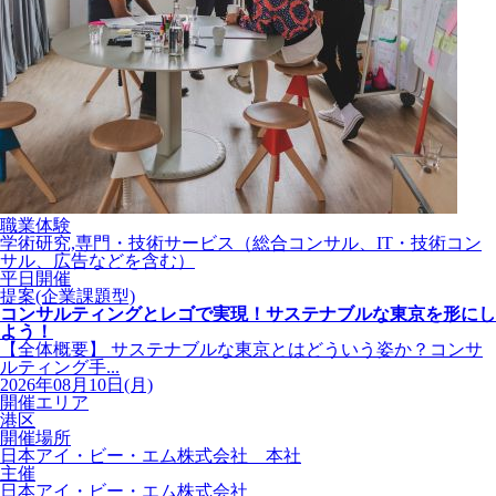
職業体験
学術研究,専門・技術サービス（総合コンサル、IT・技術コン
サル、広告などを含む）
平日開催
提案(企業課題型)
コンサルティングとレゴで実現！サステナブルな東京を形にし
よう！
【全体概要】 サステナブルな東京とはどういう姿か？コンサ
ルティング手...
2026年08月10日(月)
開催エリア
港区
開催場所
日本アイ・ビー・エム株式会社 本社
主催
日本アイ・ビー・エム株式会社