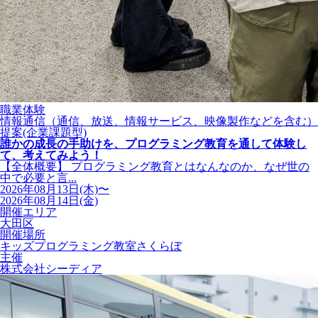
職業体験
情報通信（通信、放送、情報サービス、映像製作などを含む）
提案(企業課題型)
誰かの成長の手助けを、プログラミング教育を通して体験し
て、考えてみよう！
【全体概要】 プログラミング教育とはなんなのか、なぜ世の
中で必要と言...
2026年08月13日(木)〜
2026年08月14日(金)
開催エリア
大田区
開催場所
キッズプログラミング教室さくらぼ
主催
株式会社シーディア