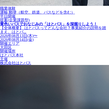
職業体験
運輸,郵便（航空、鉄道、バスなどを含む）
平日開催
提案(企業課題型)
黄色いバスでおなじみの「はとバス」を深掘りしよう！
【全体概要】 はとバスってどんな会社？事業紹介の説明を踏
まえ、はとバ...
2026年08月13日(木)〜
2026年08月14日(金)
開催エリア
大田区
開催場所
はとバス本社
主催
株式会社はとバス