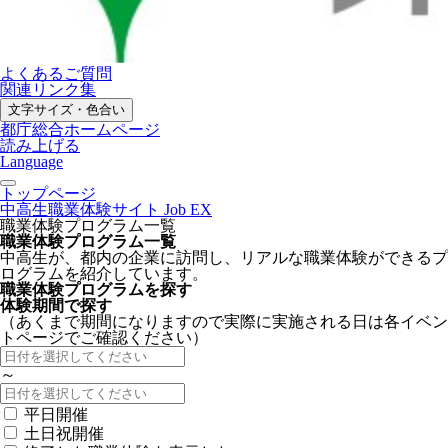
よくあるご質問
関連リンク集
文字サイズ・色合い
都庁総合ホームページ
読み上げる
Language
トップページ
中高生職業体験サイト Job EX
職業体験プログラム一覧
職業体験プログラム一覧
中高生が、都内の企業に訪問し、リアルな職業体験ができるプ
ログラムを紹介しています。
職業体験プログラムを探す
体験期間で探す
（あくまで期間になりますので実際に実施される日は各イベン
トページでご確認ください）
～
平日開催
土日祝開催