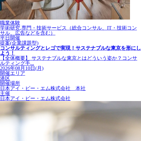
職業体験
学術研究,専門・技術サービス（総合コンサル、IT・技術コン
サル、広告などを含む）
平日開催
提案(企業課題型)
コンサルティングとレゴで実現！サステナブルな東京を形にし
よう！
【全体概要】 サステナブルな東京とはどういう姿か？コンサ
ルティング手...
2026年08月10日(月)
開催エリア
港区
開催場所
日本アイ・ビー・エム株式会社 本社
主催
日本アイ・ビー・エム株式会社