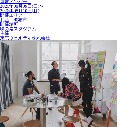
運営メンバー...
2026年08月09日(日)〜
2026年08月10日(月)
開催エリア
北区、調布市
開催場所
味の素スタジアム
主催
東京ヴェルディ株式会社