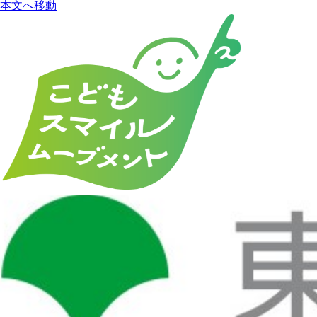
本文へ移動