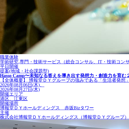
職業体験
学術研究,専門・技術サービス（総合コンサル、IT・技術コン
平日開催
提案(地域・社会課題型)
Hasso Camp〜未知なる答えを導き出す発想力・創造力を育む
【全体概要】 博報堂ＤＹグループの強みである「生活者発想」と
2026年08月06日(木)、
2026年08月27日(木)
開催エリア
港区、江東区
開催場所
博報堂ＤＹホールディングス 赤坂Bizタワー
主催
株式会社博報堂ＤＹホールディングス（博報堂ＤＹグループ）