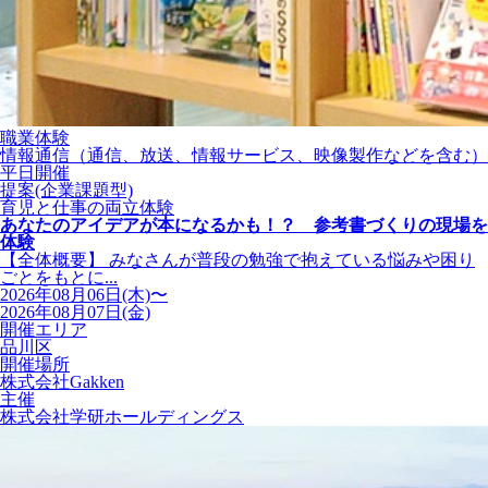
職業体験
情報通信（通信、放送、情報サービス、映像製作などを含む）
平日開催
提案(企業課題型)
育児と仕事の両立体験
あなたのアイデアが本になるかも！？ 参考書づくりの現場を
体験
【全体概要】 みなさんが普段の勉強で抱えている悩みや困り
ごとをもとに...
2026年08月06日(木)〜
2026年08月07日(金)
開催エリア
品川区
開催場所
株式会社Gakken
主催
株式会社学研ホールディングス