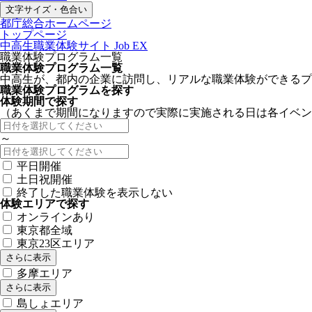
文字サイズ・色合い
都庁総合ホームページ
トップページ
中高生職業体験サイト Job EX
職業体験プログラム一覧
職業体験プログラム一覧
中高生が、都内の企業に訪問し、リアルな職業体験ができるプ
職業体験プログラムを探す
体験期間で探す
（あくまで期間になりますので実際に実施される日は各イベン
～
平日開催
土日祝開催
終了した職業体験を表示しない
体験エリアで探す
オンラインあり
東京都全域
東京23区エリア
さらに表示
多摩エリア
さらに表示
島しょエリア