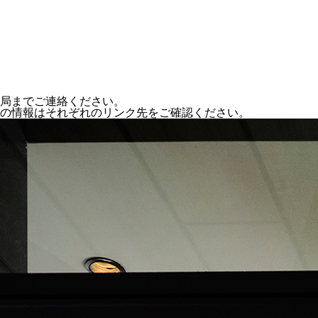
局までご連絡ください。
の情報はそれぞれのリンク先をご確認ください。