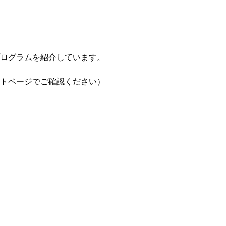
ログラムを紹介しています。
トページでご確認ください）