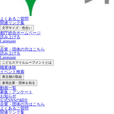
よくあるご質問
関連リンク集
文字サイズ・色合い
都庁総合ホームページ
読み上げる
Language
企業・団体の方はこちら
読み上げる
Language
こどもスマイル
ムーブメントとは
職業体験
イベント検索
東京都の取組
参画企業・
団体を知る
動画一覧
募集・
アンケート
お知らせ
公式SNS
の紹介
企業・団体の方
はこちら
よくあるご質問
関連リンク集