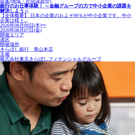
提案(地域・社会課題型)
銀行のお仕事体験！ ～金融グループの力で中小企業の課題を
解決しよう～
【全体概要】 日本の企業のおよそ99％が中小企業です。中小
企業は様々...
2026年08月06日(木)〜
2026年08月07日(金)
開催エリア
港区
開催場所
きらぼし銀行 青山本店
主催
株式会社東京きらぼしフィナンシャルグループ