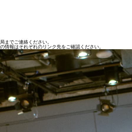
局までご連絡ください。
の情報はそれぞれのリンク先をご確認ください。