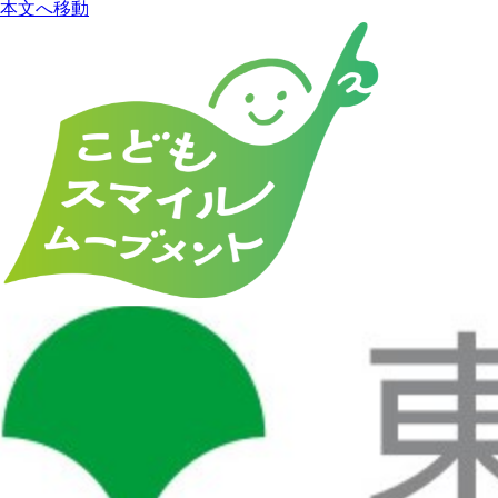
本文へ移動