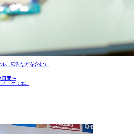
サル、広告などを含む）
２日間〜
「クリエ...