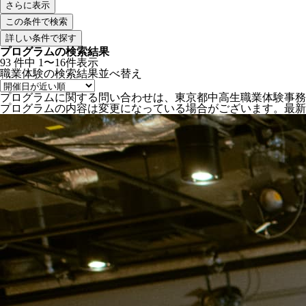
さらに表示
詳しい条件で探す
プログラムの検索結果
93
件中
1〜16件表示
職業体験の検索結果
並べ替え
プログラムに関する問い合わせは、東京都中高生職業体験事務
プログラムの内容は変更になっている場合がございます。最新