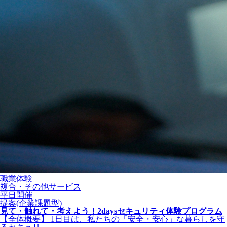
職業体験
複合・その他サービス
平日開催
提案(企業課題型)
見て・触れて・考えよう！2daysセキュリティ体験プログラム
【全体概要】 1日目は、私たちの「安全・安心」な暮らしを守