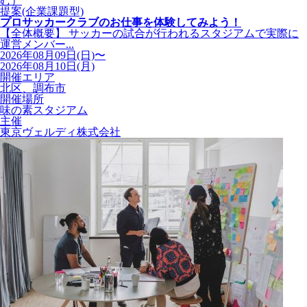
む）
提案(企業課題型)
プロサッカークラブのお仕事を体験してみよう！
【全体概要】 サッカーの試合が行われるスタジアムで実際に
運営メンバー...
2026年08月09日(日)〜
2026年08月10日(月)
開催エリア
北区、調布市
開催場所
味の素スタジアム
主催
東京ヴェルディ株式会社