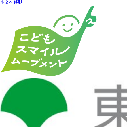
本文へ移動