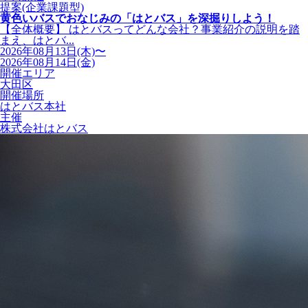
提案(企業課題型)
黄色いバスでおなじみの「はとバス」を深掘りしよう！
【全体概要】 はとバスってどんな会社？事業紹介の説明を踏
まえ、はとバ...
2026年08月13日(木)〜
2026年08月14日(金)
開催エリア
大田区
開催場所
はとバス本社
主催
株式会社はとバス