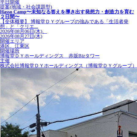
平日開催
提案(地域・社会課題型)
Hasso Camp〜未知なる答えを導き出す発想力・創造力を育む
２日間〜
【全体概要】 博報堂ＤＹグループの強みである「生活者発
想」と「クリエ...
2026年08月06日(木)、
2026年08月27日(木)
開催エリア
港区、江東区
開催場所
博報堂ＤＹホールディングス 赤坂Bizタワー
主催
株式会社博報堂ＤＹホールディングス（博報堂ＤＹグループ）