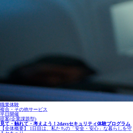
職業体験
複合・その他サービス
平日開催
提案(企業課題型)
見て・触れて・考えよう！2daysセキュリティ体験プログラム
【全体概要】 1日目は、私たちの「安全・安心」な暮らしを守