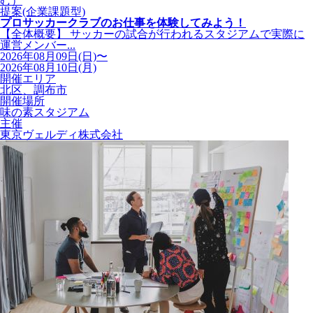
む）
提案(企業課題型)
プロサッカークラブのお仕事を体験してみよう！
【全体概要】 サッカーの試合が行われるスタジアムで実際に
運営メンバー...
2026年08月09日(日)〜
2026年08月10日(月)
開催エリア
北区、調布市
開催場所
味の素スタジアム
主催
東京ヴェルディ株式会社