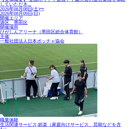
していただき...
2026年08月08日(土)〜
2026年08月09日(日)
開催エリア
港区、墨田区
開催場所
ひがしんアリーナ（墨田区総合体育館）
主催
一般社団法人日本ボッチャ協会
職業体験
生活関連サービス,娯楽（家庭向けサービス、芸能などを含