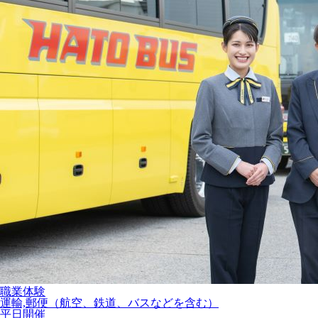
職業体験
運輸,郵便（航空、鉄道、バスなどを含む）
平日開催