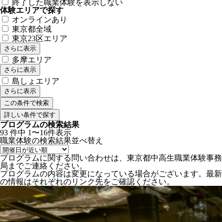
終了した職業体験を表示しない
体験エリアで探す
オンラインあり
東京都全域
東京23区エリア
さらに表示
多摩エリア
さらに表示
島しょエリア
さらに表示
詳しい条件で探す
プログラムの検索結果
93
件中
1〜16件表示
職業体験の検索結果
並べ替え
プログラムに関する問い合わせは、東京都中高生職業体験事務
局までご連絡ください。
プログラムの内容は変更になっている場合がございます。最新
の情報はそれぞれのリンク先をご確認ください。