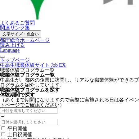
よくあるご質問
関連リンク集
文字サイズ・色合い
都庁総合ホームページ
読み上げる
Language
トップページ
中高生職業体験サイト Job EX
職業体験プログラム一覧
職業体験プログラム一覧
中高生が、都内の企業に訪問し、リアルな職業体験ができるプ
ログラムを紹介しています。
職業体験プログラムを探す
体験期間で探す
（あくまで期間になりますので実際に実施される日は各イベン
トページでご確認ください）
～
平日開催
土日祝開催