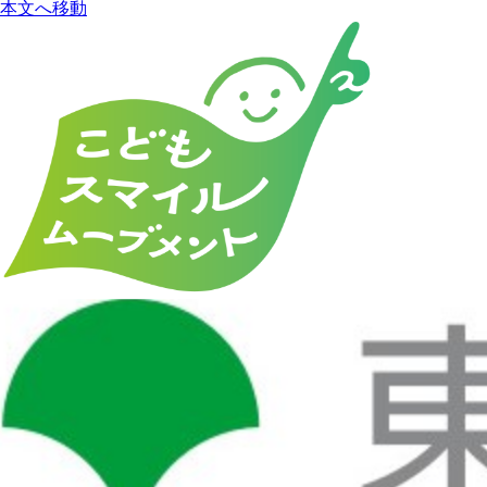
本文へ移動