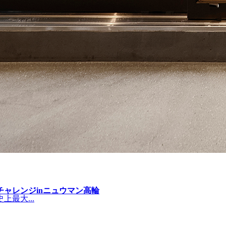
チャレンジinニュウマン高輪
最大...