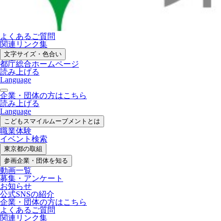
よくあるご質問
関連リンク集
文字サイズ・色合い
都庁総合ホームページ
読み上げる
Language
企業・団体の方はこちら
読み上げる
Language
こどもスマイル
ムーブメントとは
職業体験
イベント検索
東京都の取組
参画企業・
団体を知る
動画一覧
募集・
アンケート
お知らせ
公式SNS
の紹介
企業・団体の方
はこちら
よくあるご質問
関連リンク集