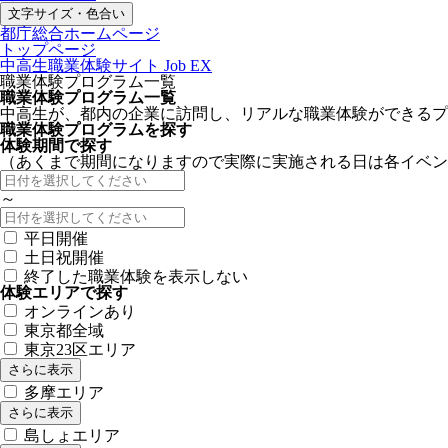
文字サイズ・色合い
都庁総合ホームページ
トップページ
中高生職業体験サイト Job EX
職業体験プログラム一覧
職業体験プログラム一覧
中高生が、都内の企業に訪問し、リアルな職業体験ができるプ
職業体験プログラムを探す
体験期間で探す
（あくまで期間になりますので実際に実施される日は各イベン
～
平日開催
土日祝開催
終了した職業体験を表示しない
体験エリアで探す
オンラインあり
東京都全域
東京23区エリア
さらに表示
多摩エリア
さらに表示
島しょエリア