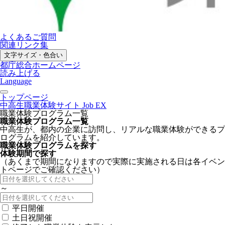
よくあるご質問
関連リンク集
文字サイズ・色合い
都庁総合ホームページ
読み上げる
Language
トップページ
中高生職業体験サイト Job EX
職業体験プログラム一覧
職業体験プログラム一覧
中高生が、都内の企業に訪問し、リアルな職業体験ができるプ
ログラムを紹介しています。
職業体験プログラムを探す
体験期間で探す
（あくまで期間になりますので実際に実施される日は各イベン
トページでご確認ください）
～
平日開催
土日祝開催