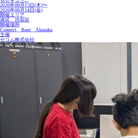
るセキュリ...
2026年08月13日(木)〜
2026年08月14日(金)
開催エリア
港区、渋谷区
開催場所
Connect Base Akasaka
主催
セコム株式会社