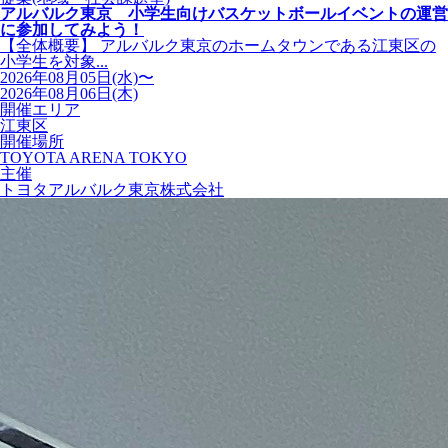
アルバルク東京 小学生向けバスケットボールイベントの運営
に参加してみよう！
【全体概要】 アルバルク東京のホームタウンである江東区の
小学生を対象...
2026年08月05日(水)〜
2026年08月06日(木)
開催エリア
江東区
開催場所
TOYOTA ARENA TOKYO
主催
トヨタアルバルク東京株式会社