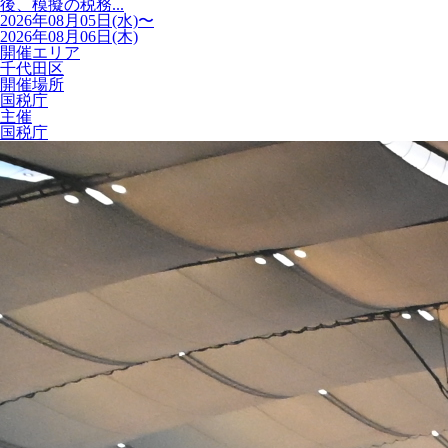
後、模擬の税務...
2026年08月05日(水)〜
2026年08月06日(木)
開催エリア
千代田区
開催場所
国税庁
主催
国税庁