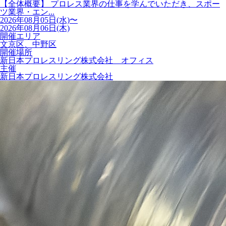
【全体概要】 プロレス業界の仕事を学んでいただき、スポー
ツ業界・エン...
2026年08月05日(水)〜
2026年08月06日(木)
開催エリア
文京区、中野区
開催場所
新日本プロレスリング株式会社 オフィス
主催
新日本プロレスリング株式会社