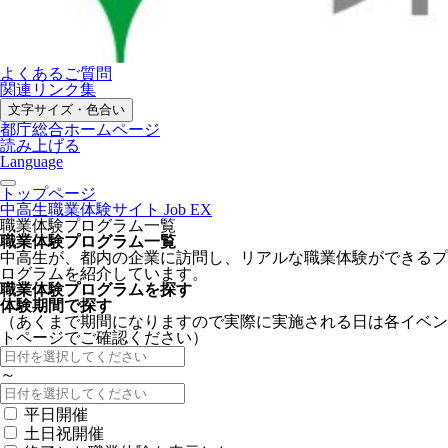
よくあるご質問
関連リンク集
文字サイズ・色合い
都庁総合ホームページ
読み上げる
Language
トップページ
中高生職業体験サイト Job EX
職業体験プログラム一覧
職業体験プログラム一覧
中高生が、都内の企業に訪問し、リアルな職業体験ができるプ
ログラムを紹介しています。
職業体験プログラムを探す
体験期間で探す
（あくまで期間になりますので実際に実施される日は各イベン
トページでご確認ください）
～
平日開催
土日祝開催