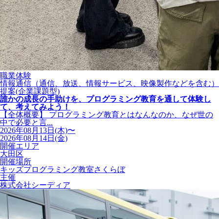
職業体験
情報通信（通信、放送、情報サービス、映像製作などを含む）
提案(企業課題型)
誰かの成長の手助けを、プログラミング教育を通して体験し
て、考えてみよう！
【全体概要】 プログラミング教育とはなんなのか、なぜ世の
中で必要と言...
2026年08月13日(木)〜
2026年08月14日(金)
開催エリア
大田区
開催場所
キッズプログラミング教室さくらぼ
主催
株式会社シーディア