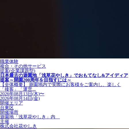
職業体験
複合・その他サービス
提案(企業課題型)
日本最古の遊園地「浅草花やしき」でおもてなし&アイディア
提案～開園200周年を目指すには～
【全体概要】 遊園地内で実際にお客様をご案内し、楽しく
「接客」「運営...
2026年08月13日(木)〜
2026年08月14日(金)
開催エリア
台東区
開催場所
遊園地「浅草花やしき」内
主催
株式会社花やしき