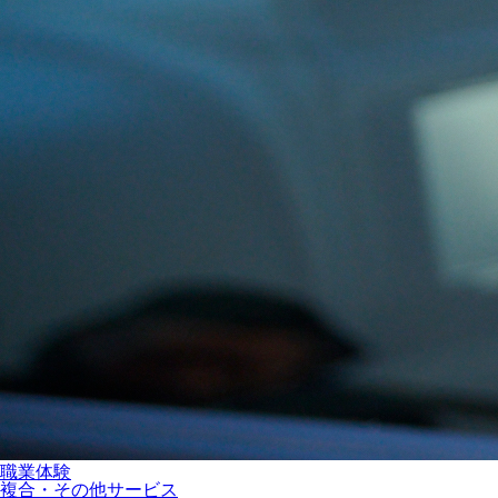
職業体験
複合・その他サービス