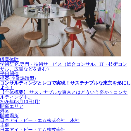
職業体験
学術研究,専門・技術サービス（総合コンサル、IT・技術コン
サル、広告などを含む）
平日開催
提案(企業課題型)
コンサルティングとレゴで実現！サステナブルな東京を形にし
よう！
【全体概要】 サステナブルな東京とはどういう姿か？コンサ
ルティング手...
2026年08月10日(月)
開催エリア
港区
開催場所
日本アイ・ビー・エム株式会社 本社
主催
日本アイ・ビー・エム株式会社