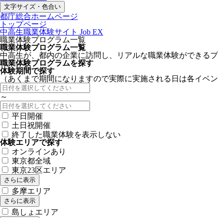
文字サイズ・色合い
都庁総合ホームページ
トップページ
中高生職業体験サイト Job EX
職業体験プログラム一覧
職業体験プログラム一覧
中高生が、都内の企業に訪問し、リアルな職業体験ができるプ
職業体験プログラムを探す
体験期間で探す
（あくまで期間になりますので実際に実施される日は各イベン
～
平日開催
土日祝開催
終了した職業体験を表示しない
体験エリアで探す
オンラインあり
東京都全域
東京23区エリア
さらに表示
多摩エリア
さらに表示
島しょエリア