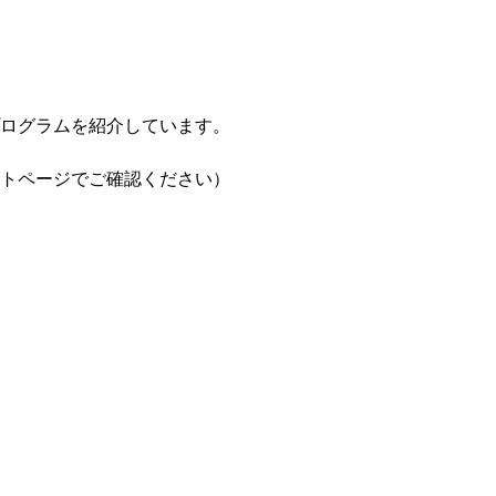
ログラムを紹介しています。
トページでご確認ください）