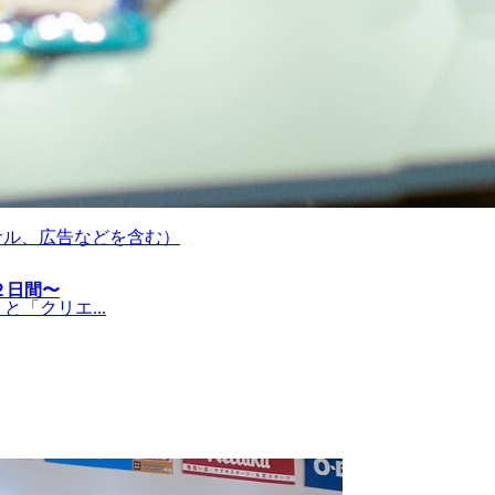
サル、広告などを含む）
２日間〜
「クリエ...