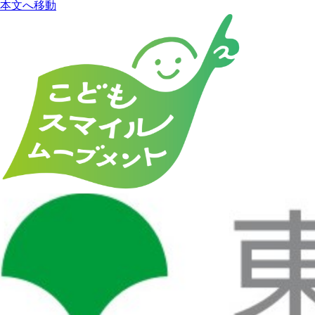
本文へ移動