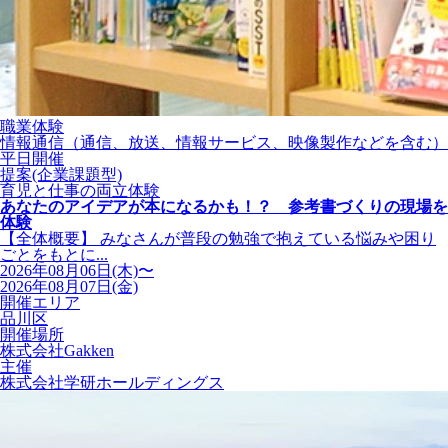
職業体験
情報通信（通信、放送、情報サービス、映像製作などを含む）
平日開催
提案(企業課題型)
育児と仕事の両立体験
あなたのアイデアが本になるかも！？ 参考書づくりの現場を
体験
【全体概要】 みなさんが普段の勉強で抱えている悩みや困り
ごとをもとに...
2026年08月06日(木)〜
2026年08月07日(金)
開催エリア
品川区
開催場所
株式会社Gakken
主催
株式会社学研ホールディングス