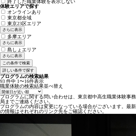
終了した職業体験を表示しない
体験エリアで探す
オンラインあり
東京都全域
東京23区エリア
さらに表示
多摩エリア
さらに表示
島しょエリア
さらに表示
詳しい条件で探す
プログラムの検索結果
93
件中
1〜16件表示
職業体験の検索結果
並べ替え
プログラムに関する問い合わせは、東京都中高生職業体験事務
局までご連絡ください。
プログラムの内容は変更になっている場合がございます。最新
の情報はそれぞれのリンク先をご確認ください。