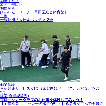
開催エリア
港区、墨田区
開催場所
ひがしんアリーナ（墨田区総合体育館）
主催
一般社団法人日本ボッチャ協会
職業体験
生活関連サービス,娯楽（家庭向けサービス、芸能などを含
む）
提案(企業課題型)
プロサッカークラブのお仕事を体験してみよう！
【全体概要】 サッカーの試合が行われるスタジアムで実際に