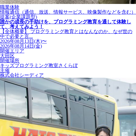
職業体験
情報通信（通信、放送、情報サービス、映像製作などを含む）
提案(企業課題型)
誰かの成長の手助けを、プログラミング教育を通して体験し
て、考えてみよう！
【全体概要】 プログラミング教育とはなんなのか、なぜ世の
中で必要と言...
2026年08月13日(木)〜
2026年08月14日(金)
開催エリア
大田区
開催場所
キッズプログラミング教室さくらぼ
主催
株式会社シーディア