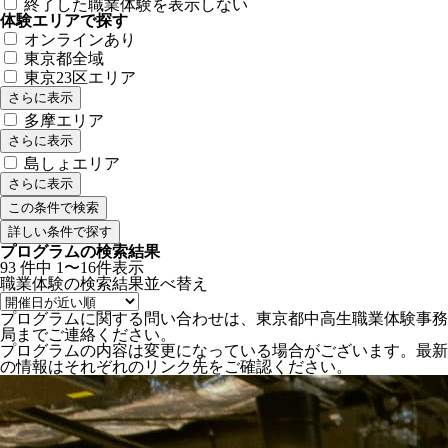
終了した職業体験を表示しない
体験エリアで探す
オンラインあり
東京都全域
東京23区エリア
さらに表示
多摩エリア
さらに表示
島しょエリア
さらに表示
詳しい条件で探す
プログラムの検索結果
93
件中
1〜16件表示
職業体験の検索結果
並べ替え
プログラムに関する問い合わせは、東京都中高生職業体験事務
局までご連絡ください。
プログラムの内容は変更になっている場合がございます。最新
の情報はそれぞれのリンク先をご確認ください。