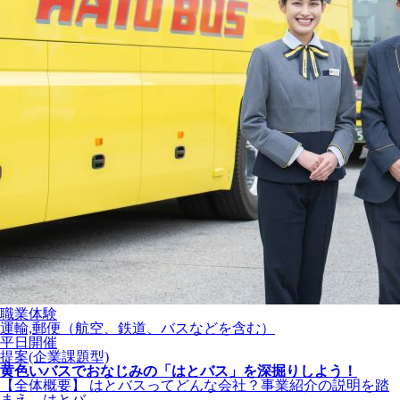
職業体験
運輸,郵便（航空、鉄道、バスなどを含む）
平日開催
提案(企業課題型)
黄色いバスでおなじみの「はとバス」を深掘りしよう！
【全体概要】 はとバスってどんな会社？事業紹介の説明を踏
まえ、はとバ...