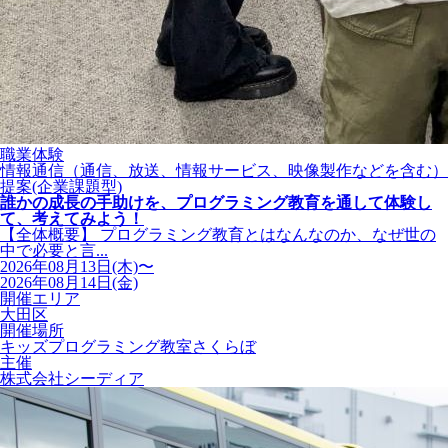
職業体験
情報通信（通信、放送、情報サービス、映像製作などを含む）
提案(企業課題型)
誰かの成長の手助けを、プログラミング教育を通して体験し
て、考えてみよう！
【全体概要】 プログラミング教育とはなんなのか、なぜ世の
中で必要と言...
2026年08月13日(木)〜
2026年08月14日(金)
開催エリア
大田区
開催場所
キッズプログラミング教室さくらぼ
主催
株式会社シーディア