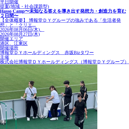
平日開催
提案(地域・社会課題型)
Hasso Camp〜未知なる答えを導き出す発想力・創造力を育む
２日間〜
【全体概要】 博報堂ＤＹグループの強みである「生活者発
想」と「クリエ...
2026年08月06日(木)、
2026年08月27日(木)
開催エリア
港区、江東区
開催場所
博報堂ＤＹホールディングス 赤坂Bizタワー
主催
株式会社博報堂ＤＹホールディングス（博報堂ＤＹグループ）