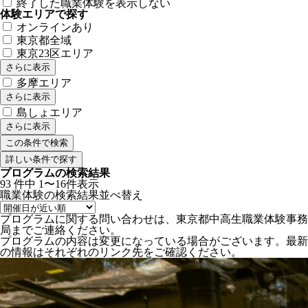
終了した職業体験を表示しない
体験エリアで探す
オンラインあり
東京都全域
東京23区エリア
さらに表示
多摩エリア
さらに表示
島しょエリア
さらに表示
詳しい条件で探す
プログラムの検索結果
93
件中
1〜16件表示
職業体験の検索結果
並べ替え
プログラムに関する問い合わせは、東京都中高生職業体験事務
局までご連絡ください。
プログラムの内容は変更になっている場合がございます。最新
の情報はそれぞれのリンク先をご確認ください。