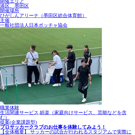
開催エリア
港区、墨田区
開催場所
ひがしんアリーナ（墨田区総合体育館）
主催
一般社団法人日本ボッチャ協会
職業体験
生活関連サービス,娯楽（家庭向けサービス、芸能などを含
む）
提案(企業課題型)
プロサッカークラブのお仕事を体験してみよう！
【全体概要】 サッカーの試合が行われるスタジアムで実際に