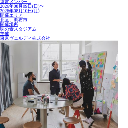
運営メンバー...
2026年08月09日(日)〜
2026年08月10日(月)
開催エリア
北区、調布市
開催場所
味の素スタジアム
主催
東京ヴェルディ株式会社