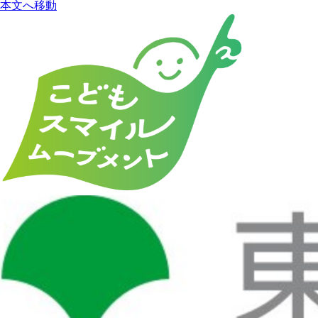
本文へ移動