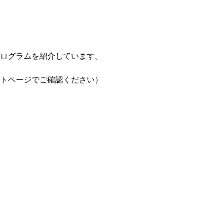
ログラムを紹介しています。
トページでご確認ください）