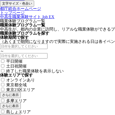
文字サイズ・色合い
都庁総合ホームページ
トップページ
中高生職業体験サイト Job EX
職業体験プログラム一覧
職業体験プログラム一覧
中高生が、都内の企業に訪問し、リアルな職業体験ができるプ
職業体験プログラムを探す
体験期間で探す
（あくまで期間になりますので実際に実施される日は各イベン
～
平日開催
土日祝開催
終了した職業体験を表示しない
体験エリアで探す
オンラインあり
東京都全域
東京23区エリア
さらに表示
多摩エリア
さらに表示
島しょエリア