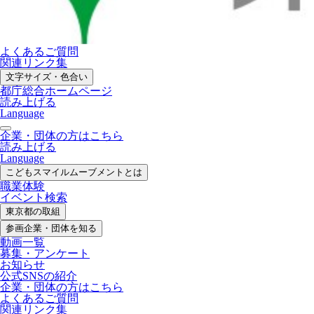
よくあるご質問
関連リンク集
文字サイズ・色合い
都庁総合ホームページ
読み上げる
Language
企業・団体の方はこちら
読み上げる
Language
こどもスマイル
ムーブメントとは
職業体験
イベント検索
東京都の取組
参画企業・
団体を知る
動画一覧
募集・
アンケート
お知らせ
公式SNS
の紹介
企業・団体の方
はこちら
よくあるご質問
関連リンク集