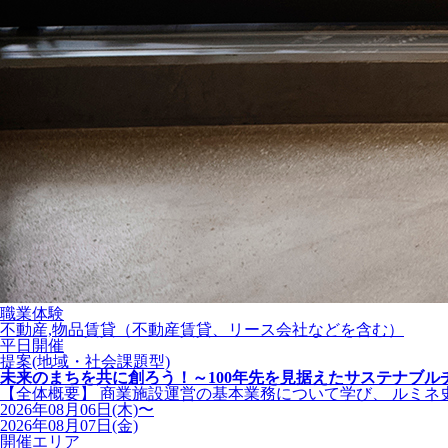
職業体験
不動産,物品賃貸（不動産賃貸、リース会社などを含む）
平日開催
提案(地域・社会課題型)
未来のまちを共に創ろう！～100年先を見据えたサステナブル
【全体概要】 商業施設運営の基本業務について学び、 ルミネ史上
2026年08月06日(木)〜
2026年08月07日(金)
開催エリア