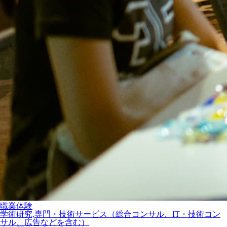
職業体験
学術研究,専門・技術サービス（総合コンサル、IT・技術コン
サル、広告などを含む）