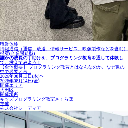
職業体験
情報通信（通信、放送、情報サービス、映像製作などを含む）
提案(企業課題型)
誰かの成長の手助けを、プログラミング教育を通して体験し
て、考えてみよう！
【全体概要】 プログラミング教育とはなんなのか、なぜ世の
中で必要と言...
2026年08月13日(木)〜
2026年08月14日(金)
開催エリア
大田区
開催場所
キッズプログラミング教室さくらぼ
主催
株式会社シーディア