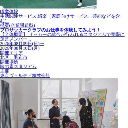
職業体験
生活関連サービス,娯楽（家庭向けサービス、芸能などを含
む）
提案(企業課題型)
プロサッカークラブのお仕事を体験してみよう！
【全体概要】 サッカーの試合が行われるスタジアムで実際に
運営メンバー...
2026年08月09日(日)〜
2026年08月10日(月)
開催エリア
北区、調布市
開催場所
味の素スタジアム
主催
東京ヴェルディ株式会社