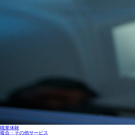
職業体験
複合・その他サービス