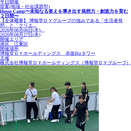
平日開催
提案(地域・社会課題型)
Hasso Camp〜未知なる答えを導き出す発想力・創造力を育む
２日間〜
【全体概要】 博報堂ＤＹグループの強みである「生活者発
想」と「クリエ...
2026年08月06日(木)、
2026年08月27日(木)
開催エリア
港区、江東区
開催場所
博報堂ＤＹホールディングス 赤坂Bizタワー
主催
株式会社博報堂ＤＹホールディングス（博報堂ＤＹグループ）