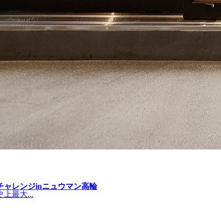
チャレンジinニュウマン高輪
最大...