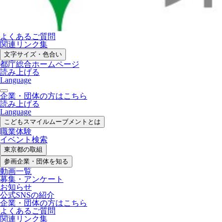
よくあるご質問
関連リンク集
文字サイズ・色合い
都庁総合ホームページ
読み上げる
Language
企業・団体の方はこちら
読み上げる
Language
こどもスマイル
ムーブメントとは
職業体験
イベント検索
東京都の取組
参画企業・
団体を知る
動画一覧
募集・
アンケート
お知らせ
公式SNS
の紹介
企業・団体の方
はこちら
よくあるご質問
関連リンク集