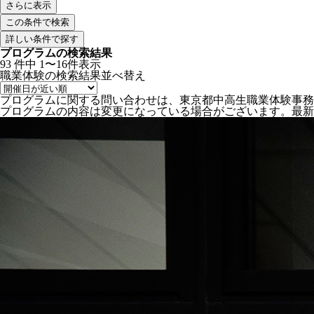
さらに表示
詳しい条件で探す
プログラムの検索結果
93
件中
1〜16件表示
職業体験の検索結果
並べ替え
プログラムに関する問い合わせは、東京都中高生職業体験事務
プログラムの内容は変更になっている場合がございます。最新