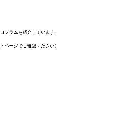
ログラムを紹介しています。
トページでご確認ください）