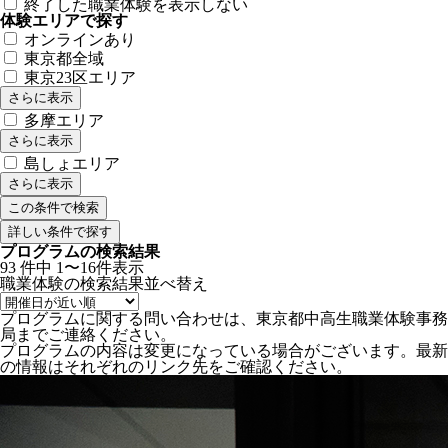
終了した職業体験を表示しない
体験エリアで探す
オンラインあり
東京都全域
東京23区エリア
さらに表示
多摩エリア
さらに表示
島しょエリア
さらに表示
詳しい条件で探す
プログラムの検索結果
93
件中
1〜16件表示
職業体験の検索結果
並べ替え
プログラムに関する問い合わせは、東京都中高生職業体験事務
局までご連絡ください。
プログラムの内容は変更になっている場合がございます。最新
の情報はそれぞれのリンク先をご確認ください。