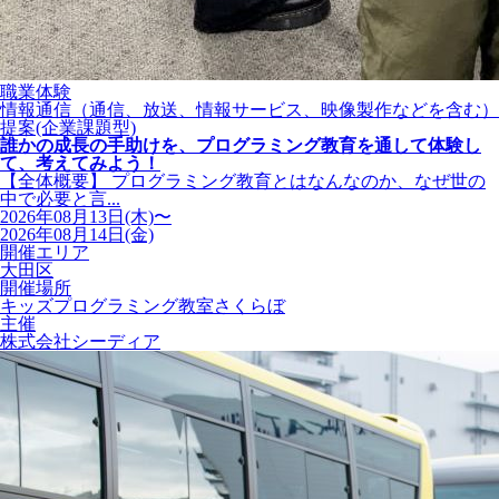
職業体験
情報通信（通信、放送、情報サービス、映像製作などを含む）
提案(企業課題型)
誰かの成長の手助けを、プログラミング教育を通して体験し
て、考えてみよう！
【全体概要】 プログラミング教育とはなんなのか、なぜ世の
中で必要と言...
2026年08月13日(木)〜
2026年08月14日(金)
開催エリア
大田区
開催場所
キッズプログラミング教室さくらぼ
主催
株式会社シーディア