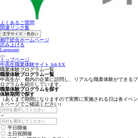
よくあるご質問
関連リンク集
文字サイズ・色合い
都庁総合ホームページ
読み上げる
Language
トップページ
中高生職業体験サイト Job EX
職業体験プログラム一覧
職業体験プログラム一覧
中高生が、都内の企業に訪問し、リアルな職業体験ができるプ
ログラムを紹介しています。
職業体験プログラムを探す
体験期間で探す
（あくまで期間になりますので実際に実施される日は各イベン
トページでご確認ください）
～
平日開催
土日祝開催