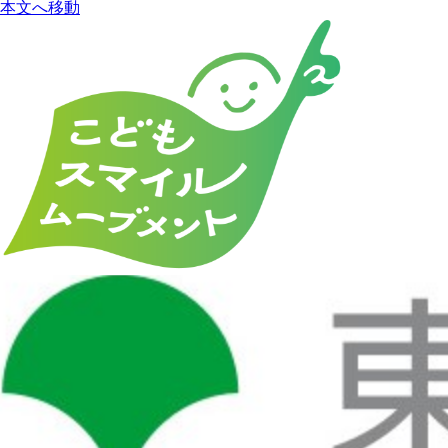
本文へ移動