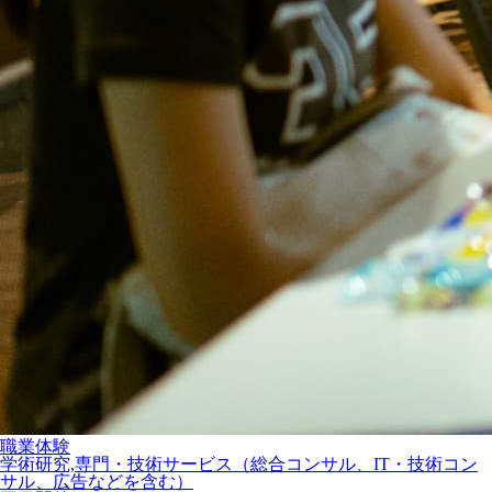
職業体験
学術研究,専門・技術サービス（総合コンサル、IT・技術コン
サル、広告などを含む）