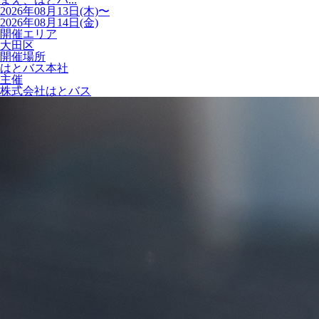
2026年08月13日(木)〜
2026年08月14日(金)
開催エリア
大田区
開催場所
はとバス本社
主催
株式会社はとバス