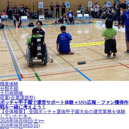
職業体験
分類不能
土日祝開催
提案(企業課題型)
ボッチャ甲子園で運営サポート体験＋SNS広報・ファン獲得作
戦を一緒に考えよう！
【全体概要】 全国ボッチャ選抜甲子園大会の運営業務を体験
していただき...
2026年08月08日(土)〜
2026年08月09日(日)