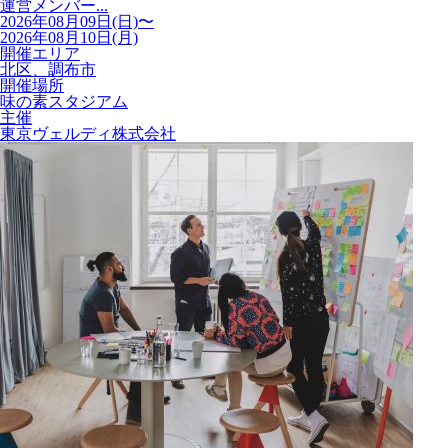
運営メンバー...
2026年08月09日(日)〜
2026年08月10日(月)
開催エリア
北区、調布市
開催場所
味の素スタジアム
主催
東京ヴェルディ株式会社