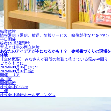
職業体験
情報通信（通信、放送、情報サービス、映像製作などを含む）
平日開催
提案(企業課題型)
育児と仕事の両立体験
あなたのアイデアが本になるかも！？ 参考書づくりの現場を
体験
【全体概要】 みなさんが普段の勉強で抱えている悩みや困り
ごとをもとに...
2026年08月06日(木)〜
2026年08月07日(金)
開催エリア
品川区
開催場所
株式会社Gakken
主催
株式会社学研ホールディングス