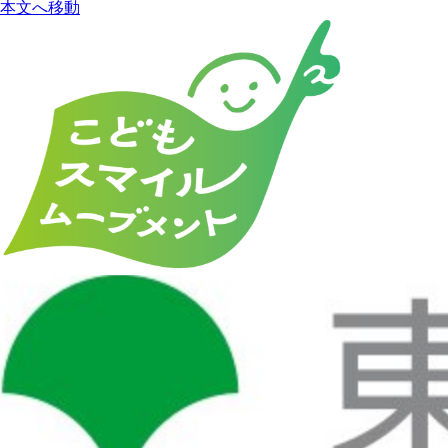
本文へ移動