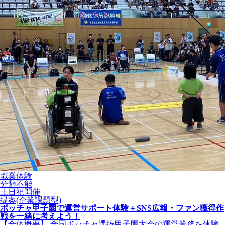
職業体験
分類不能
土日祝開催
提案(企業課題型)
ボッチャ甲子園で運営サポート体験＋SNS広報・ファン獲得作
戦を一緒に考えよう！
【全体概要】 全国ボッチャ選抜甲子園大会の運営業務を体験