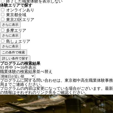
終了した職業体験を表示しない
体験エリアで探す
オンラインあり
東京都全域
東京23区エリア
さらに表示
多摩エリア
さらに表示
島しょエリア
さらに表示
詳しい条件で探す
プログラムの検索結果
93
件中
1〜16件表示
職業体験の検索結果
並べ替え
プログラムに関する問い合わせは、東京都中高生職業体験事務
局までご連絡ください。
プログラムの内容は変更になっている場合がございます。最新
の情報はそれぞれのリンク先をご確認ください。