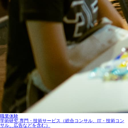
職業体験
学術研究,専門・技術サービス（総合コンサル、IT・技術コン
サル、広告などを含む）