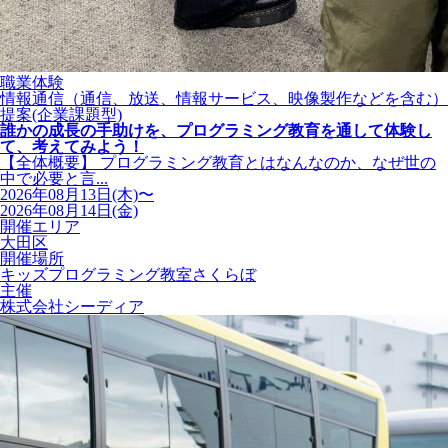
職業体験
情報通信（通信、放送、情報サービス、映像製作などを含む）
提案(企業課題型)
誰かの成長の手助けを、プログラミング教育を通して体験し
て、考えてみよう！
【全体概要】 プログラミング教育とはなんなのか、なぜ世の
中で必要と言...
2026年08月13日(木)〜
2026年08月14日(金)
開催エリア
大田区
開催場所
キッズプログラミング教室さくらぼ
主催
株式会社シーディア