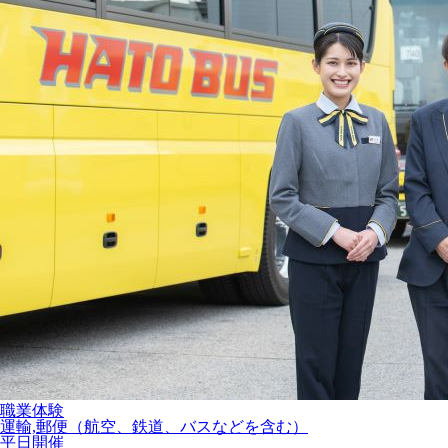
職業体験
運輸,郵便（航空、鉄道、バスなどを含む）
平日開催