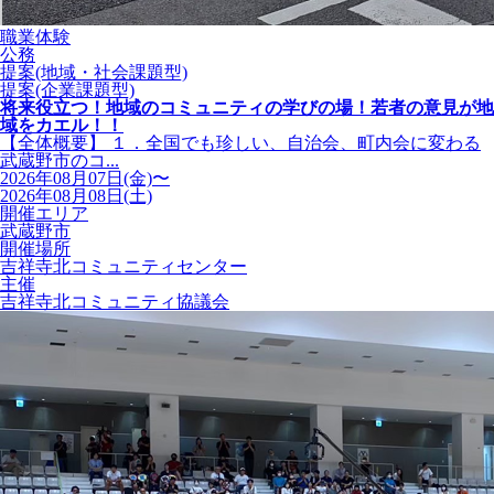
職業体験
公務
提案(地域・社会課題型)
提案(企業課題型)
将来役立つ！地域のコミュニティの学びの場！若者の意見が地
域をカエル！！
【全体概要】 １．全国でも珍しい、自治会、町内会に変わる
武蔵野市のコ...
2026年08月07日(金)〜
2026年08月08日(土)
開催エリア
武蔵野市
開催場所
吉祥寺北コミュニティセンター
主催
吉祥寺北コミュニティ協議会