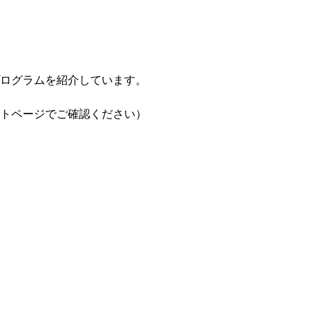
ログラムを紹介しています。
トページでご確認ください）