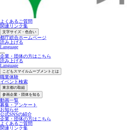
よくあるご質問
関連リンク集
文字サイズ・色合い
都庁総合ホームページ
読み上げる
Language
企業・団体の方はこちら
読み上げる
Language
こどもスマイル
ムーブメントとは
職業体験
イベント検索
東京都の取組
参画企業・
団体を知る
動画一覧
募集・
アンケート
お知らせ
公式SNS
の紹介
企業・団体の方
はこちら
よくあるご質問
関連リンク集