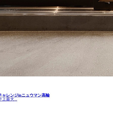
チャレンジinニュウマン高輪
最大...