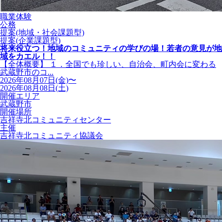
職業体験
公務
提案(地域・社会課題型)
提案(企業課題型)
将来役立つ！地域のコミュニティの学びの場！若者の意見が地
域をカエル！！
【全体概要】 １．全国でも珍しい、自治会、町内会に変わる
武蔵野市のコ...
2026年08月07日(金)〜
2026年08月08日(土)
開催エリア
武蔵野市
開催場所
吉祥寺北コミュニティセンター
主催
吉祥寺北コミュニティ協議会