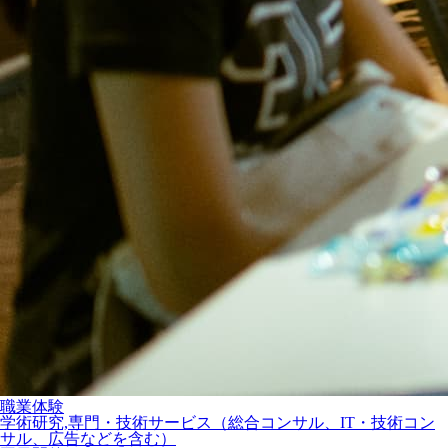
職業体験
学術研究,専門・技術サービス（総合コンサル、IT・技術コン
サル、広告などを含む）