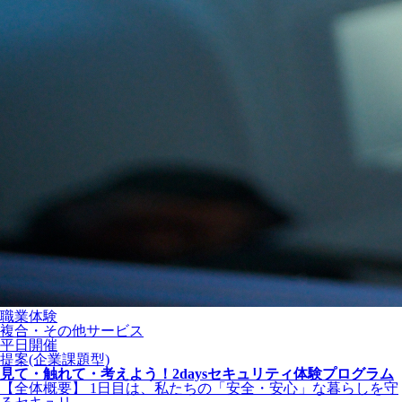
職業体験
複合・その他サービス
平日開催
提案(企業課題型)
見て・触れて・考えよう！2daysセキュリティ体験プログラム
【全体概要】 1日目は、私たちの「安全・安心」な暮らしを守