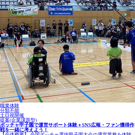
職業体験
分類不能
土日祝開催
提案(企業課題型)
ボッチャ甲子園で運営サポート体験＋SNS広報・ファン獲得作
戦を一緒に考えよう！
【全体概要】 全国ボッチャ選抜甲子園大会の運営業務を体験