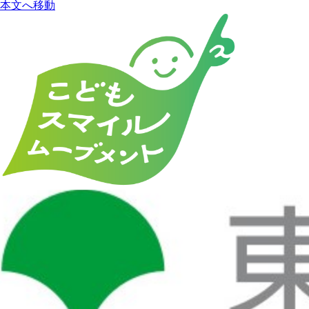
本文へ移動