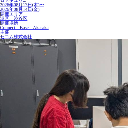
るセキュリ...
2026年08月13日(木)〜
2026年08月14日(金)
開催エリア
港区、渋谷区
開催場所
Connect Base Akasaka
主催
セコム株式会社