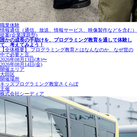
職業体験
情報通信（通信、放送、情報サービス、映像製作などを含む）
提案(企業課題型)
誰かの成長の手助けを、プログラミング教育を通して体験し
て、考えてみよう！
【全体概要】 プログラミング教育とはなんなのか、なぜ世の
中で必要と言...
2026年08月13日(木)〜
2026年08月14日(金)
開催エリア
大田区
開催場所
キッズプログラミング教室さくらぼ
主催
株式会社シーディア