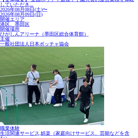
していただき...
2026年08月08日(土)〜
2026年08月09日(日)
開催エリア
港区、墨田区
開催場所
ひがしんアリーナ（墨田区総合体育館）
主催
一般社団法人日本ボッチャ協会
職業体験
生活関連サービス,娯楽（家庭向けサービス、芸能などを含