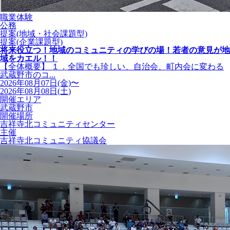
職業体験
公務
提案(地域・社会課題型)
提案(企業課題型)
将来役立つ！地域のコミュニティの学びの場！若者の意見が地
域をカエル！！
【全体概要】 １．全国でも珍しい、自治会、町内会に変わる
武蔵野市のコ...
2026年08月07日(金)〜
2026年08月08日(土)
開催エリア
武蔵野市
開催場所
吉祥寺北コミュニティセンター
主催
吉祥寺北コミュニティ協議会