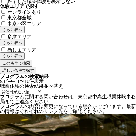
終了した職業体験を表示しない
体験エリアで探す
オンラインあり
東京都全域
東京23区エリア
さらに表示
多摩エリア
さらに表示
島しょエリア
さらに表示
詳しい条件で探す
プログラムの検索結果
93
件中
1〜16件表示
職業体験の検索結果
並べ替え
プログラムに関する問い合わせは、東京都中高生職業体験事務
局までご連絡ください。
プログラムの内容は変更になっている場合がございます。最新
の情報はそれぞれのリンク先をご確認ください。