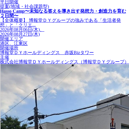
平日開催
提案(地域・社会課題型)
Hasso Camp〜未知なる答えを導き出す発想力・創造力を育む
２日間〜
【全体概要】 博報堂ＤＹグループの強みである「生活者発
想」と「クリエ...
2026年08月06日(木)、
2026年08月27日(木)
開催エリア
港区、江東区
開催場所
博報堂ＤＹホールディングス 赤坂Bizタワー
主催
株式会社博報堂ＤＹホールディングス（博報堂ＤＹグループ）