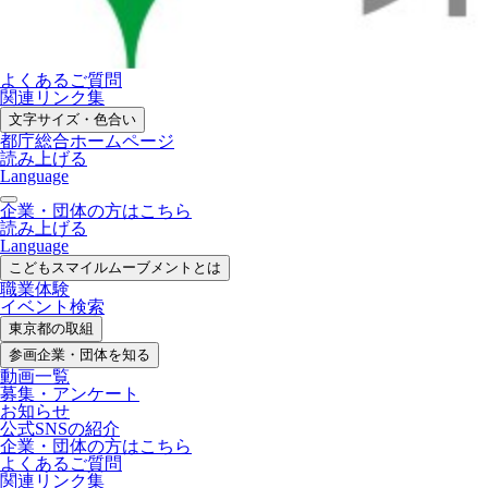
よくあるご質問
関連リンク集
文字サイズ・色合い
都庁総合ホームページ
読み上げる
Language
企業・団体の方はこちら
読み上げる
Language
こどもスマイル
ムーブメントとは
職業体験
イベント検索
東京都の取組
参画企業・
団体を知る
動画一覧
募集・
アンケート
お知らせ
公式SNS
の紹介
企業・団体の方
はこちら
よくあるご質問
関連リンク集