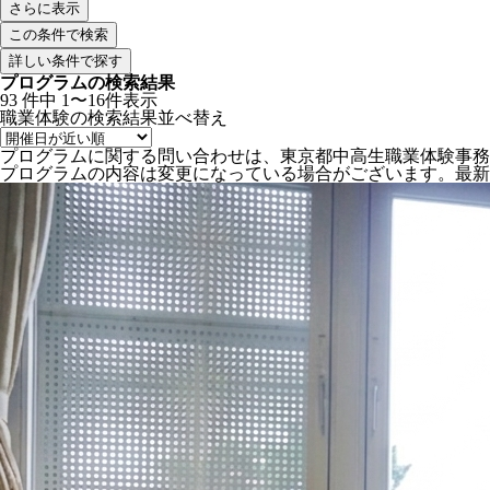
さらに表示
詳しい条件で探す
プログラムの検索結果
93
件中
1〜16件表示
職業体験の検索結果
並べ替え
プログラムに関する問い合わせは、東京都中高生職業体験事務
プログラムの内容は変更になっている場合がございます。最新