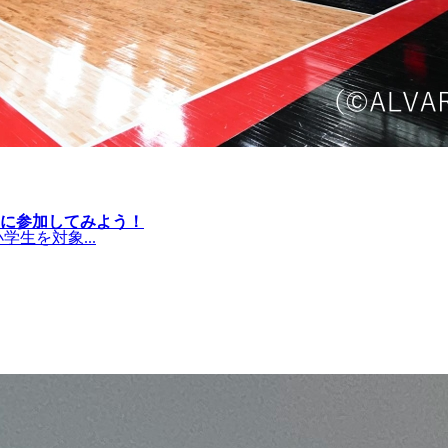
に参加してみよう！
生を対象...