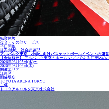
職業体験
複合・その他サービス
平日開催
提案(地域・社会課題型)
アルバルク東京 小学生向けバスケットボールイベントの運営
【全体概要】 アルバルク東京のホームタウンである江東区の小学
2026年08月05日(水)〜
2026年08月06日(木)
開催エリア
江東区
開催場所
TOYOTA ARENA TOKYO
主催
トヨタアルバルク東京株式会社