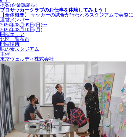
む）
提案(企業課題型)
プロサッカークラブのお仕事を体験してみよう！
【全体概要】 サッカーの試合が行われるスタジアムで実際に
運営メンバー...
2026年08月09日(日)〜
2026年08月10日(月)
開催エリア
北区、調布市
開催場所
味の素スタジアム
主催
東京ヴェルディ株式会社