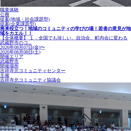
職業体験
公務
提案(地域・社会課題型)
提案(企業課題型)
将来役立つ！地域のコミュニティの学びの場！若者の意見が地
域をカエル！！
【全体概要】 １．全国でも珍しい、自治会、町内会に変わる
武蔵野市のコ...
2026年08月07日(金)〜
2026年08月08日(土)
開催エリア
武蔵野市
開催場所
吉祥寺北コミュニティセンター
主催
吉祥寺北コミュニティ協議会