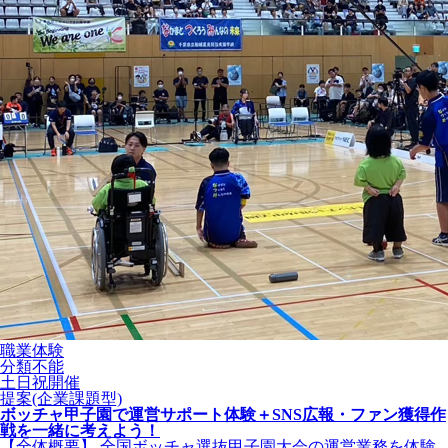
職業体験
分類不能
土日祝開催
提案(企業課題型)
ボッチャ甲子園で運営サポート体験＋SNS広報・ファン獲得作
戦を一緒に考えよう！
【全体概要】 全国ボッチャ選抜甲子園大会の運営業務を体験