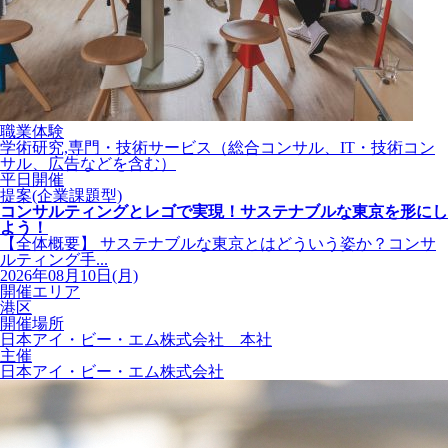
職業体験
学術研究,専門・技術サービス（総合コンサル、IT・技術コン
サル、広告などを含む）
平日開催
提案(企業課題型)
コンサルティングとレゴで実現！サステナブルな東京を形にし
よう！
【全体概要】 サステナブルな東京とはどういう姿か？コンサ
ルティング手...
2026年08月10日(月)
開催エリア
港区
開催場所
日本アイ・ビー・エム株式会社 本社
主催
日本アイ・ビー・エム株式会社