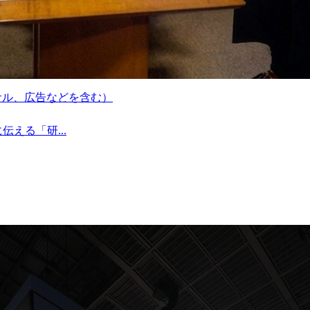
サル、広告などを含む）
える「研...