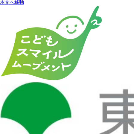
本文へ移動