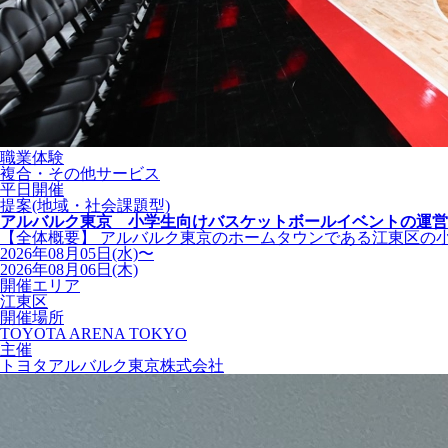
職業体験
複合・その他サービス
平日開催
提案(地域・社会課題型)
アルバルク東京 小学生向けバスケットボールイベントの運営
【全体概要】 アルバルク東京のホームタウンである江東区の小学
2026年08月05日(水)〜
2026年08月06日(木)
開催エリア
江東区
開催場所
TOYOTA ARENA TOKYO
主催
トヨタアルバルク東京株式会社