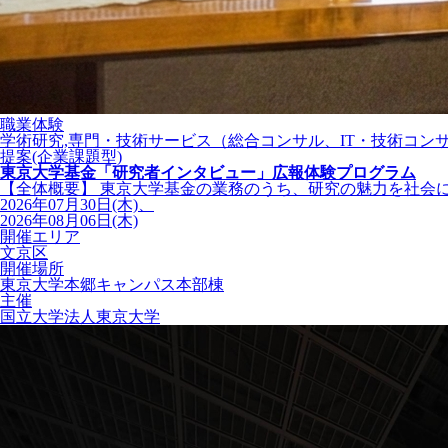
職業体験
学術研究,専門・技術サービス（総合コンサル、IT・技術コン
提案(企業課題型)
東京大学基金「研究者インタビュー」広報体験プログラム
【全体概要】 東京大学基金の業務のうち、研究の魅力を社会に伝
2026年07月30日(木)、
2026年08月06日(木)
開催エリア
文京区
開催場所
東京大学本郷キャンパス本部棟
主催
国立大学法人東京大学