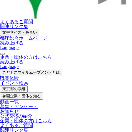
よくあるご質問
関連リンク集
文字サイズ・色合い
都庁総合ホームページ
読み上げる
Language
企業・団体の方はこちら
読み上げる
Language
こどもスマイル
ムーブメントとは
職業体験
イベント検索
東京都の取組
参画企業・
団体を知る
動画一覧
募集・
アンケート
お知らせ
公式SNS
の紹介
企業・団体の方
はこちら
よくあるご質問
関連リンク集