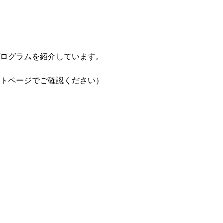
ログラムを紹介しています。
トページでご確認ください）