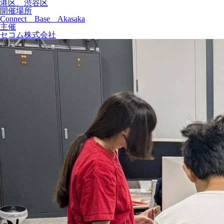
港区、渋谷区
開催場所
Connect Base Akasaka
主催
セコム株式会社