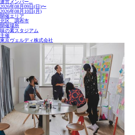
運営メンバー...
2026年08月09日(日)〜
2026年08月10日(月)
開催エリア
北区、調布市
開催場所
味の素スタジアム
主催
東京ヴェルディ株式会社