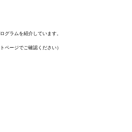
ログラムを紹介しています。
トページでご確認ください）