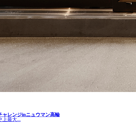
チャレンジinニュウマン高輪
最大...