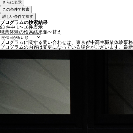
さらに表示
詳しい条件で探す
プログラムの検索結果
93
件中
1〜16件表示
職業体験の検索結果
並べ替え
プログラムに関する問い合わせは、東京都中高生職業体験事務
プログラムの内容は変更になっている場合がございます。最新