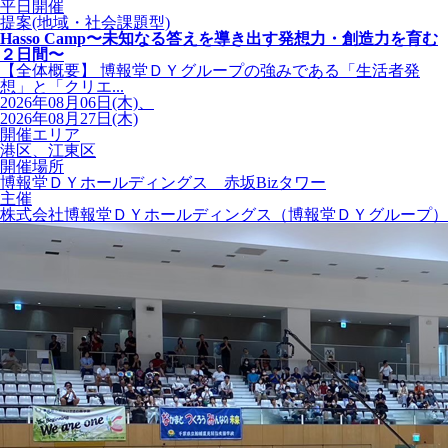
平日開催
提案(地域・社会課題型)
Hasso Camp〜未知なる答えを導き出す発想力・創造力を育む
２日間〜
【全体概要】 博報堂ＤＹグループの強みである「生活者発
想」と「クリエ...
2026年08月06日(木)、
2026年08月27日(木)
開催エリア
港区、江東区
開催場所
博報堂ＤＹホールディングス 赤坂Bizタワー
主催
株式会社博報堂ＤＹホールディングス（博報堂ＤＹグループ）