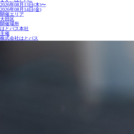
2026年08月13日(木)〜
2026年08月14日(金)
開催エリア
大田区
開催場所
はとバス本社
主催
株式会社はとバス