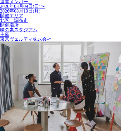
運営メンバー...
2026年08月09日(日)〜
2026年08月10日(月)
開催エリア
北区、調布市
開催場所
味の素スタジアム
主催
東京ヴェルディ株式会社