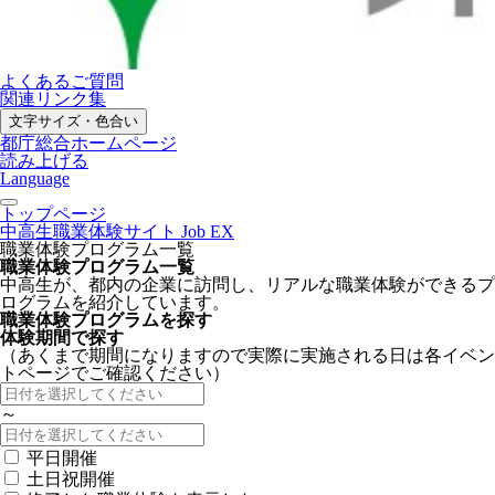
よくあるご質問
関連リンク集
文字サイズ・色合い
都庁総合ホームページ
読み上げる
Language
トップページ
中高生職業体験サイト Job EX
職業体験プログラム一覧
職業体験プログラム一覧
中高生が、都内の企業に訪問し、リアルな職業体験ができるプ
ログラムを紹介しています。
職業体験プログラムを探す
体験期間で探す
（あくまで期間になりますので実際に実施される日は各イベン
トページでご確認ください）
～
平日開催
土日祝開催