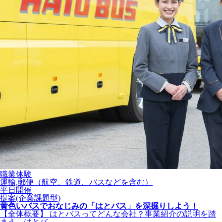
職業体験
運輸,郵便（航空、鉄道、バスなどを含む）
平日開催
提案(企業課題型)
黄色いバスでおなじみの「はとバス」を深掘りしよう！
【全体概要】 はとバスってどんな会社？事業紹介の説明を踏
まえ、はとバ...