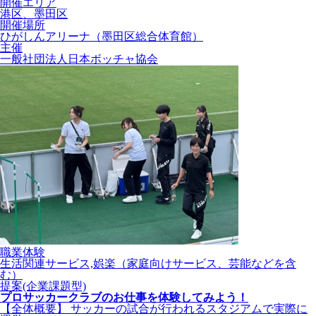
開催エリア
港区、墨田区
開催場所
ひがしんアリーナ（墨田区総合体育館）
主催
一般社団法人日本ボッチャ協会
職業体験
生活関連サービス,娯楽（家庭向けサービス、芸能などを含
む）
提案(企業課題型)
プロサッカークラブのお仕事を体験してみよう！
【全体概要】 サッカーの試合が行われるスタジアムで実際に