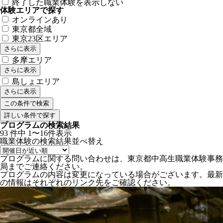
終了した職業体験を表示しない
体験エリアで探す
オンラインあり
東京都全域
東京23区エリア
さらに表示
多摩エリア
さらに表示
島しょエリア
さらに表示
詳しい条件で探す
プログラムの検索結果
93
件中
1〜16件表示
職業体験の検索結果
並べ替え
プログラムに関する問い合わせは、東京都中高生職業体験事務
局までご連絡ください。
プログラムの内容は変更になっている場合がございます。最新
の情報はそれぞれのリンク先をご確認ください。