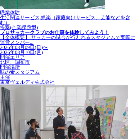
職業体験
生活関連サービス,娯楽（家庭向けサービス、芸能などを含
む）
提案(企業課題型)
プロサッカークラブのお仕事を体験してみよう！
【全体概要】 サッカーの試合が行われるスタジアムで実際に
運営メンバー...
2026年08月09日(日)〜
2026年08月10日(月)
開催エリア
北区、調布市
開催場所
味の素スタジアム
主催
東京ヴェルディ株式会社