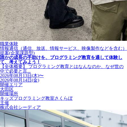
職業体験
情報通信（通信、放送、情報サービス、映像製作などを含む）
提案(企業課題型)
誰かの成長の手助けを、プログラミング教育を通して体験し
て、考えてみよう！
【全体概要】 プログラミング教育とはなんなのか、なぜ世の
中で必要と言...
2026年08月13日(木)〜
2026年08月14日(金)
開催エリア
大田区
開催場所
キッズプログラミング教室さくらぼ
主催
株式会社シーディア