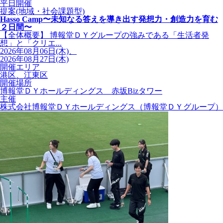
平日開催
提案(地域・社会課題型)
Hasso Camp〜未知なる答えを導き出す発想力・創造力を育む
２日間〜
【全体概要】 博報堂ＤＹグループの強みである「生活者発
想」と「クリエ...
2026年08月06日(木)、
2026年08月27日(木)
開催エリア
港区、江東区
開催場所
博報堂ＤＹホールディングス 赤坂Bizタワー
主催
株式会社博報堂ＤＹホールディングス（博報堂ＤＹグループ）