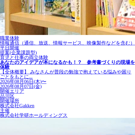
職業体験
情報通信（通信、放送、情報サービス、映像製作などを含む）
平日開催
提案(企業課題型)
育児と仕事の両立体験
あなたのアイデアが本になるかも！？ 参考書づくりの現場を
体験
【全体概要】 みなさんが普段の勉強で抱えている悩みや困り
ごとをもとに...
2026年08月06日(木)〜
2026年08月07日(金)
開催エリア
品川区
開催場所
株式会社Gakken
主催
株式会社学研ホールディングス