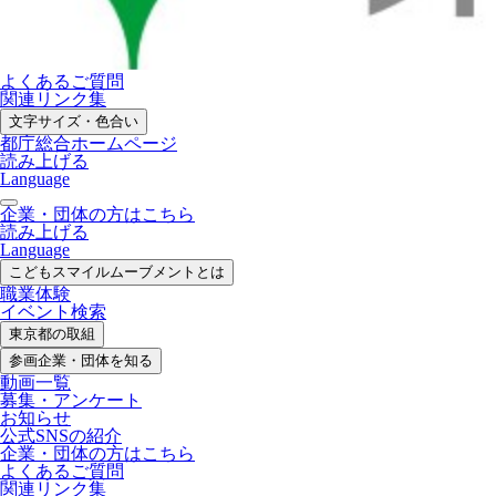
よくあるご質問
関連リンク集
文字サイズ・色合い
都庁総合ホームページ
読み上げる
Language
企業・団体の方はこちら
読み上げる
Language
こどもスマイル
ムーブメントとは
職業体験
イベント検索
東京都の取組
参画企業・
団体を知る
動画一覧
募集・
アンケート
お知らせ
公式SNS
の紹介
企業・団体の方
はこちら
よくあるご質問
関連リンク集