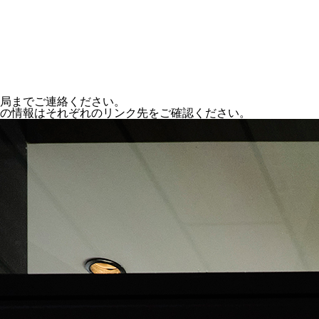
局までご連絡ください。
の情報はそれぞれのリンク先をご確認ください。