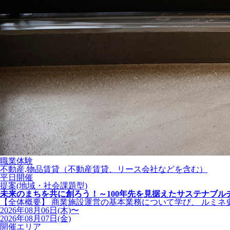
職業体験
不動産,物品賃貸（不動産賃貸、リース会社などを含む）
平日開催
提案(地域・社会課題型)
未来のまちを共に創ろう！～100年先を見据えたサステナブル
【全体概要】 商業施設運営の基本業務について学び、 ルミネ史上
2026年08月06日(木)〜
2026年08月07日(金)
開催エリア