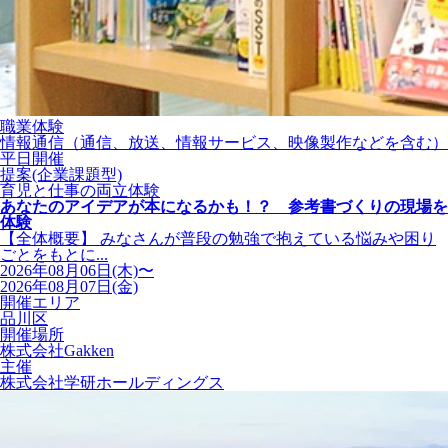
職業体験
情報通信（通信、放送、情報サービス、映像製作などを含む）
平日開催
提案(企業課題型)
育児と仕事の両立体験
あなたのアイデアが本になるかも！？ 参考書づくりの現場を
体験
【全体概要】 みなさんが普段の勉強で抱えている悩みや困り
ごとをもとに...
2026年08月06日(木)〜
2026年08月07日(金)
開催エリア
品川区
開催場所
株式会社Gakken
主催
株式会社学研ホールディングス