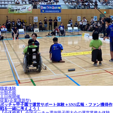
職業体験
分類不能
土日祝開催
提案(企業課題型)
ボッチャ甲子園で運営サポート体験＋SNS広報・ファン獲得作
戦を一緒に考えよう！
【全体概要】 全国ボッチャ選抜甲子園大会の運営業務を体験