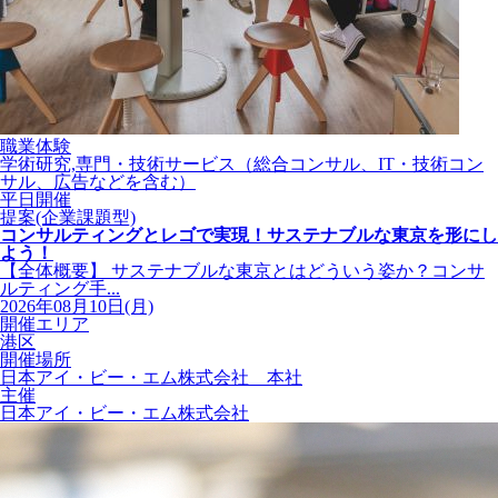
職業体験
学術研究,専門・技術サービス（総合コンサル、IT・技術コン
サル、広告などを含む）
平日開催
提案(企業課題型)
コンサルティングとレゴで実現！サステナブルな東京を形にし
よう！
【全体概要】 サステナブルな東京とはどういう姿か？コンサ
ルティング手...
2026年08月10日(月)
開催エリア
港区
開催場所
日本アイ・ビー・エム株式会社 本社
主催
日本アイ・ビー・エム株式会社