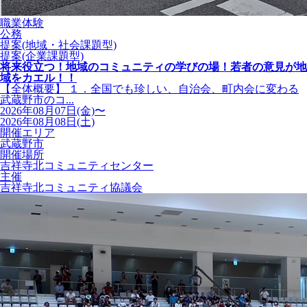
職業体験
公務
提案(地域・社会課題型)
提案(企業課題型)
将来役立つ！地域のコミュニティの学びの場！若者の意見が地
域をカエル！！
【全体概要】 １．全国でも珍しい、自治会、町内会に変わる
武蔵野市のコ...
2026年08月07日(金)〜
2026年08月08日(土)
開催エリア
武蔵野市
開催場所
吉祥寺北コミュニティセンター
主催
吉祥寺北コミュニティ協議会