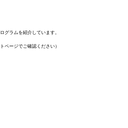
ログラムを紹介しています。
トページでご確認ください）