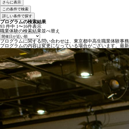
さらに表示
詳しい条件で探す
プログラムの検索結果
93
件中
1〜16件表示
職業体験の検索結果
並べ替え
プログラムに関する問い合わせは、東京都中高生職業体験事務
プログラムの内容は変更になっている場合がございます。最新