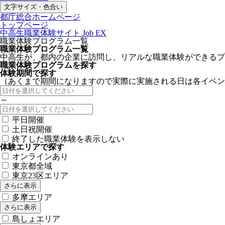
文字サイズ・色合い
都庁総合ホームページ
トップページ
中高生職業体験サイト Job EX
職業体験プログラム一覧
職業体験プログラム一覧
中高生が、都内の企業に訪問し、リアルな職業体験ができるプ
職業体験プログラムを探す
体験期間で探す
（あくまで期間になりますので実際に実施される日は各イベン
～
平日開催
土日祝開催
終了した職業体験を表示しない
体験エリアで探す
オンラインあり
東京都全域
東京23区エリア
さらに表示
多摩エリア
さらに表示
島しょエリア