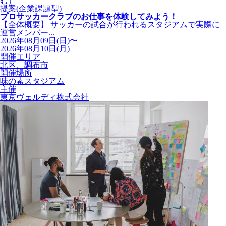
む）
提案(企業課題型)
プロサッカークラブのお仕事を体験してみよう！
【全体概要】 サッカーの試合が行われるスタジアムで実際に
運営メンバー...
2026年08月09日(日)〜
2026年08月10日(月)
開催エリア
北区、調布市
開催場所
味の素スタジアム
主催
東京ヴェルディ株式会社