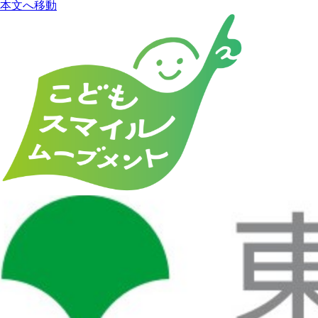
本文へ移動