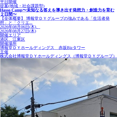
平日開催
提案(地域・社会課題型)
Hasso Camp〜未知なる答えを導き出す発想力・創造力を育む
２日間〜
【全体概要】 博報堂ＤＹグループの強みである「生活者発
想」と「クリエ...
2026年08月06日(木)、
2026年08月27日(木)
開催エリア
港区、江東区
開催場所
博報堂ＤＹホールディングス 赤坂Bizタワー
主催
株式会社博報堂ＤＹホールディングス（博報堂ＤＹグループ）