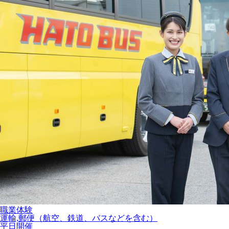
職業体験
運輸,郵便（航空、鉄道、バスなどを含む）
平日開催