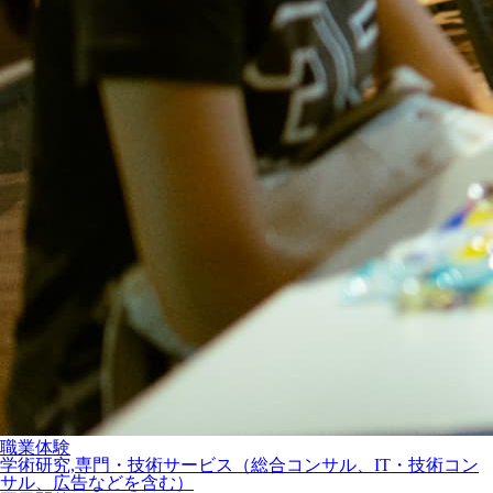
職業体験
学術研究,専門・技術サービス（総合コンサル、IT・技術コン
サル、広告などを含む）