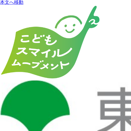
本文へ移動