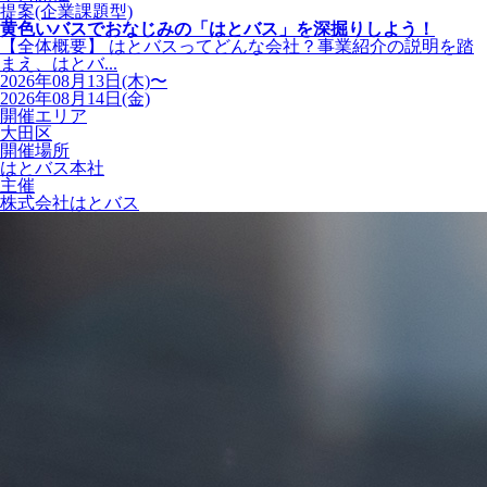
提案(企業課題型)
黄色いバスでおなじみの「はとバス」を深掘りしよう！
【全体概要】 はとバスってどんな会社？事業紹介の説明を踏
まえ、はとバ...
2026年08月13日(木)〜
2026年08月14日(金)
開催エリア
大田区
開催場所
はとバス本社
主催
株式会社はとバス