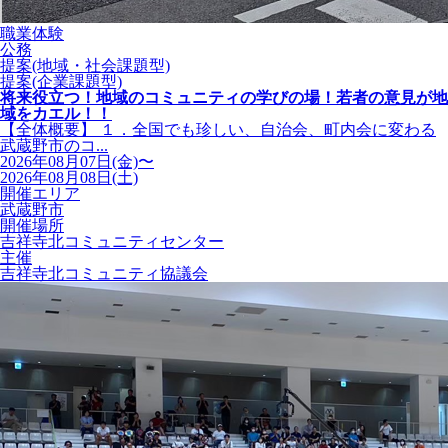
職業体験
公務
提案(地域・社会課題型)
提案(企業課題型)
将来役立つ！地域のコミュニティの学びの場！若者の意見が地
域をカエル！！
【全体概要】 １．全国でも珍しい、自治会、町内会に変わる
武蔵野市のコ...
2026年08月07日(金)〜
2026年08月08日(土)
開催エリア
武蔵野市
開催場所
吉祥寺北コミュニティセンター
主催
吉祥寺北コミュニティ協議会