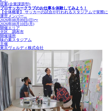
む）
提案(企業課題型)
プロサッカークラブのお仕事を体験してみよう！
【全体概要】 サッカーの試合が行われるスタジアムで実際に
運営メンバー...
2026年08月09日(日)〜
2026年08月10日(月)
開催エリア
北区、調布市
開催場所
味の素スタジアム
主催
東京ヴェルディ株式会社