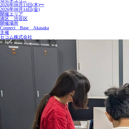
るセキュリ...
2026年08月13日(木)〜
2026年08月14日(金)
開催エリア
港区、渋谷区
開催場所
Connect Base Akasaka
主催
セコム株式会社