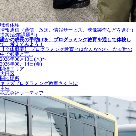
職業体験
情報通信（通信、放送、情報サービス、映像製作などを含む）
提案(企業課題型)
誰かの成長の手助けを、プログラミング教育を通して体験し
て、考えてみよう！
【全体概要】 プログラミング教育とはなんなのか、なぜ世の
中で必要と言...
2026年08月13日(木)〜
2026年08月14日(金)
開催エリア
大田区
開催場所
キッズプログラミング教室さくらぼ
主催
株式会社シーディア