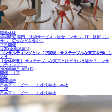
職業体験
学術研究,専門・技術サービス（総合コンサル、IT・技術コン
サル、広告などを含む）
平日開催
提案(企業課題型)
コンサルティングとレゴで実現！サステナブルな東京を形にし
よう！
【全体概要】 サステナブルな東京とはどういう姿か？コンサ
ルティング手...
2026年08月10日(月)
開催エリア
港区
開催場所
日本アイ・ビー・エム株式会社 本社
主催
日本アイ・ビー・エム株式会社