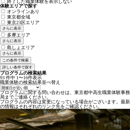
終了した職業体験を表示しない
体験エリアで探す
オンラインあり
東京都全域
東京23区エリア
さらに表示
多摩エリア
さらに表示
島しょエリア
さらに表示
詳しい条件で探す
プログラムの検索結果
93
件中
1〜16件表示
職業体験の検索結果
並べ替え
プログラムに関する問い合わせは、東京都中高生職業体験事務
局までご連絡ください。
プログラムの内容は変更になっている場合がございます。最新
の情報はそれぞれのリンク先をご確認ください。