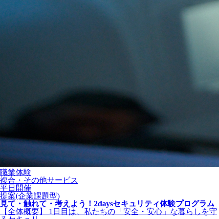
職業体験
複合・その他サービス
平日開催
提案(企業課題型)
見て・触れて・考えよう！2daysセキュリティ体験プログラム
【全体概要】 1日目は、私たちの「安全・安心」な暮らしを守