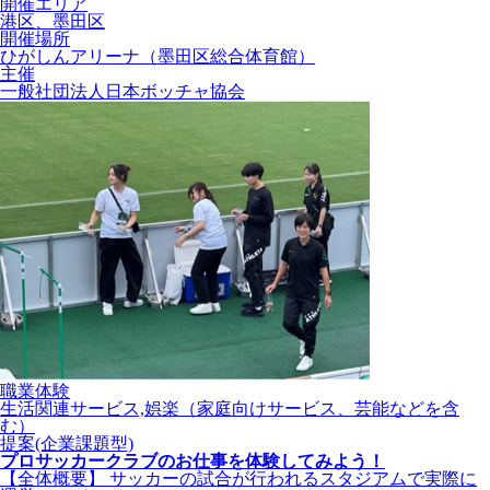
開催エリア
港区、墨田区
開催場所
ひがしんアリーナ（墨田区総合体育館）
主催
一般社団法人日本ボッチャ協会
職業体験
生活関連サービス,娯楽（家庭向けサービス、芸能などを含
む）
提案(企業課題型)
プロサッカークラブのお仕事を体験してみよう！
【全体概要】 サッカーの試合が行われるスタジアムで実際に