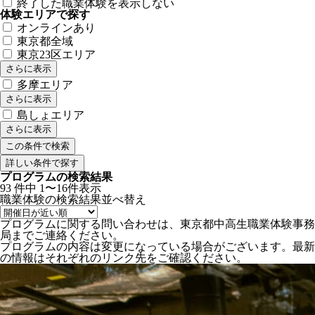
終了した職業体験を表示しない
体験エリアで探す
オンラインあり
東京都全域
東京23区エリア
さらに表示
多摩エリア
さらに表示
島しょエリア
さらに表示
詳しい条件で探す
プログラムの検索結果
93
件中
1〜16件表示
職業体験の検索結果
並べ替え
プログラムに関する問い合わせは、東京都中高生職業体験事務
局までご連絡ください。
プログラムの内容は変更になっている場合がございます。最新
の情報はそれぞれのリンク先をご確認ください。