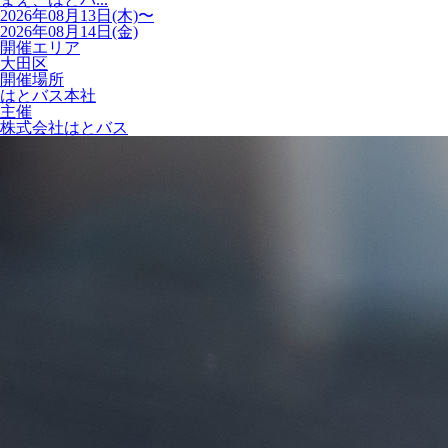
2026年08月13日(木)〜
2026年08月14日(金)
開催エリア
大田区
開催場所
はとバス本社
主催
株式会社はとバス