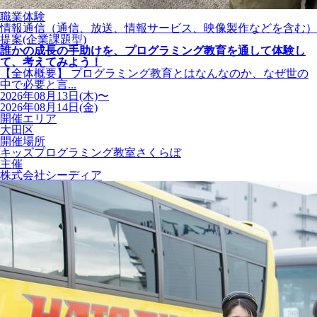
職業体験
情報通信（通信、放送、情報サービス、映像製作などを含む）
提案(企業課題型)
誰かの成長の手助けを、プログラミング教育を通して体験し
て、考えてみよう！
【全体概要】 プログラミング教育とはなんなのか、なぜ世の
中で必要と言...
2026年08月13日(木)〜
2026年08月14日(金)
開催エリア
大田区
開催場所
キッズプログラミング教室さくらぼ
主催
株式会社シーディア