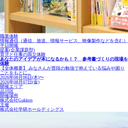
職業体験
情報通信（通信、放送、情報サービス、映像製作などを含む）
平日開催
提案(企業課題型)
育児と仕事の両立体験
あなたのアイデアが本になるかも！？ 参考書づくりの現場を
体験
【全体概要】 みなさんが普段の勉強で抱えている悩みや困り
ごとをもとに...
2026年08月06日(木)〜
2026年08月07日(金)
開催エリア
品川区
開催場所
株式会社Gakken
主催
株式会社学研ホールディングス